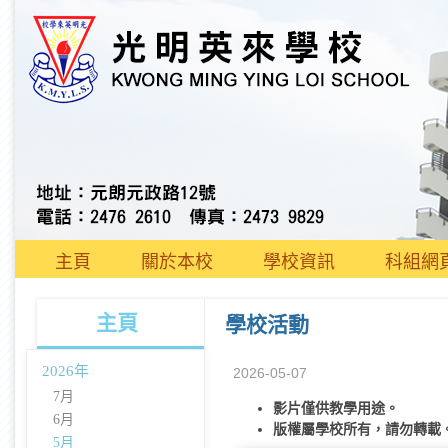
主頁
關於本校
學校資訊
科組網
主頁
學校活動
2026年
2026-05-07
7月
影片僅供教學用途。
6月
版權屬學校所有，請勿轉載
5月