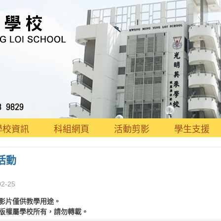
學校資訊
科組網頁
活動剪影
學生支援
活動
02-25
影片僅供教學用途。
版權屬學校所有，請勿轉載。