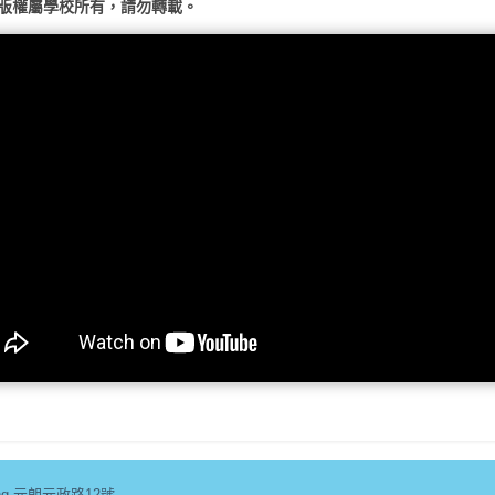
版權屬學校所有，請勿轉載。
n Long 元朗元政路12號