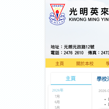
主頁
關於本校
主頁
學校
2026年
2026-
7月
6月
5月