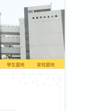
學生園地
家校園地