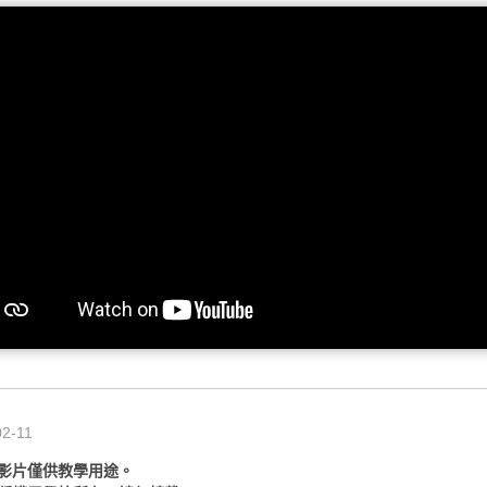
02-11
影片僅供教學用途。