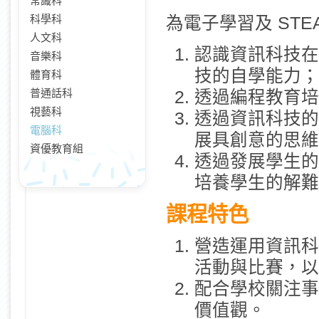
常識科
科學科
為電子學習及 STE
人文科
認識資訊科技在
音樂科
技的自學能力；
體育科
普通話科
透過編程教育培
視藝科
透過資訊科技的
電腦科
展具創意的思維
資優教育組
透過發展學生的
培養學生的解難
課程特色
營造運用資訊科
活動與比賽，以
配合學校關注事
價值觀。