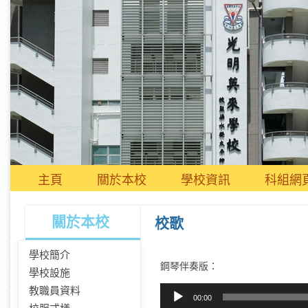
主頁
關於本校
學校資訊
科組網
關於本校
校歌
學校簡介
鋼琴伴奏版：
學校設施
音
教職員資料
00:00
訊