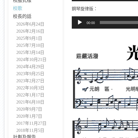
校服式樣
播
校歌
鋼琴旋律版：
放
校長的話
器
音
00:00
2026年6月24日
訊
2026年2月16日
播
2025年9月1日
放
器
2025年7月10日
2025年3月14日
2024年10月21日
2024年4月29日
2023年9月25日
2023年2月27日
2022年10月3日
2022年1月17日
2021年6月10日
2020年9月7日
2020年1月7日
2017年11月27日
2018年11月5日
計劃及報告