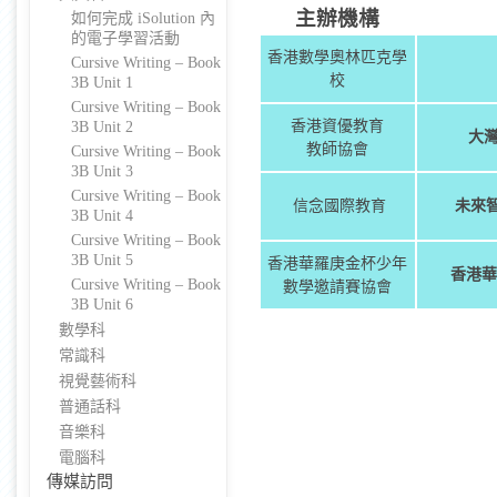
主辦機構
如何完成 iSolution 內
的電子學習活動
香港數學奧林匹克學
Cursive Writing – Book
校
3B Unit 1
Cursive Writing – Book
香港資優教育
3B Unit 2
大灣
教師協會
Cursive Writing – Book
3B Unit 3
Cursive Writing – Book
信念國際教育
未來智
3B Unit 4
Cursive Writing – Book
3B Unit 5
香港華羅庚金杯少年
香港華
Cursive Writing – Book
數學邀請賽協會
3B Unit 6
數學科
常識科
視覺藝術科
普通話科
音樂科
電腦科
傳媒訪問