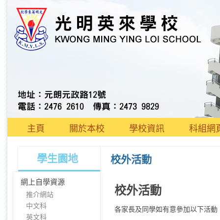
主頁
關於本校
學校資訊
科組網
學生園地
校外活動
網上自學資源
校外活動
推介網站
中文科
各家長及同學如有意參加以下活動
英文科