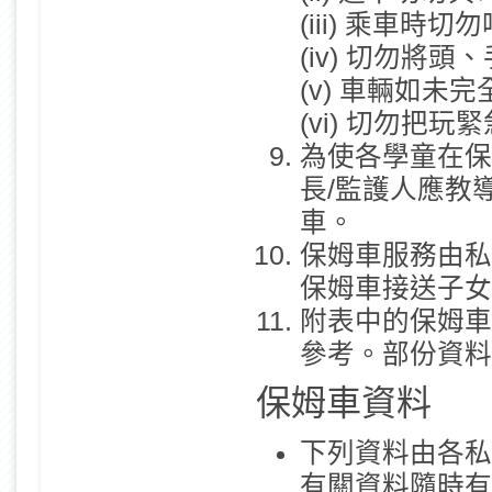
(iii) 乘車時
(iv) 切勿將
(v) 車輛如
(vi) 切勿把
為使各學童在保
長/監護人應教
車。
保姆車服務由私
保姆車接送子女
附表中的保姆車
參考。部份資料
保姆車資料
下列資料由各私
有關資料隨時有