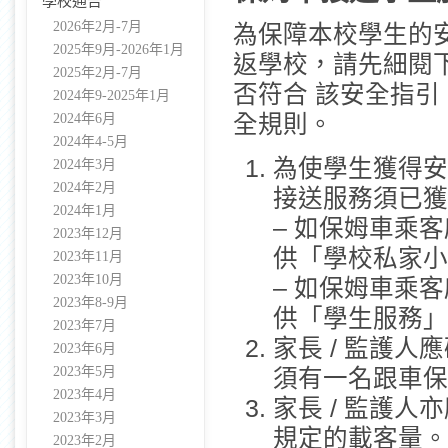
學校通告
2026年2月-7月
為保障本校學生的
2025年9月-2026年1月
返學校，請先細閱
2025年2月-7月
否符合 該安全指
2024年9-2025年1月
2024年6月
全規則。
2024年4-5月
為使學生獲得安
2024年3月
2024年2月
接送服務須已獲
2024年1月
– 如保姆車乘
2023年12月
供「學校私家小
2023年11月
2023年10月
– 如保姆車乘
2023年8-9月
供「學生服務」
2023年7月
家長 / 監護
2023年6月
2023年5月
須有一名跟車保
2023年4月
家長 / 監護
2023年3月
規定的載客量。
2023年2月