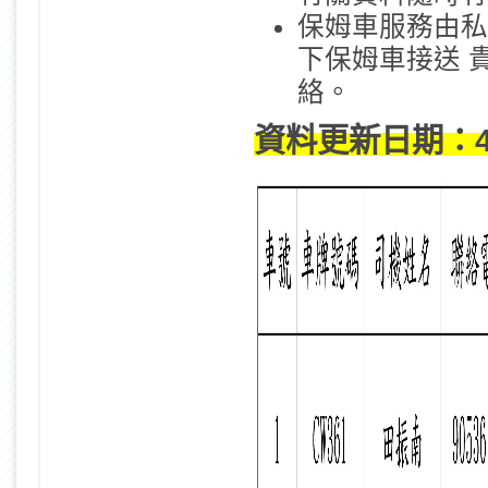
保姆車服務由私
下保姆車接送 
絡。
資料更新日期：4-6