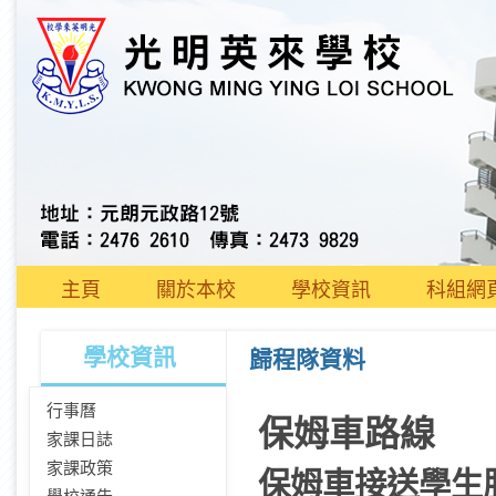
主頁
關於本校
學校資訊
科組網
學校資訊
歸程隊資料
行事曆
保姆車路線
家課日誌
家課政策
保姆車接送學生服