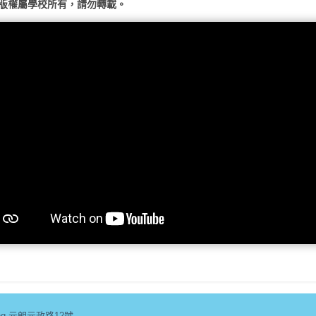
版權屬學校所有，請勿轉載。
n Long 元朗元政路12號