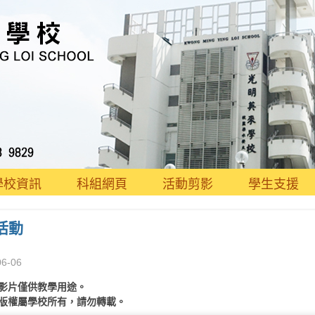
學校資訊
科組網頁
活動剪影
學生支援
活動
06-06
影片僅供教學用途。
版權屬學校所有，請勿轉載。