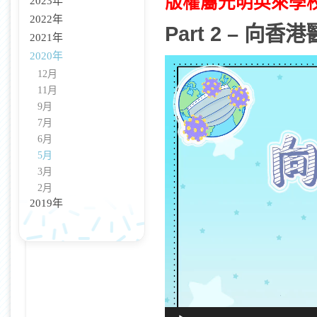
版權屬光明英來學
2023年
2022年
Part 2 – 向香
2021年
2020年
視
12月
訊
11月
播
放
9月
器
7月
6月
5月
3月
2月
2019年