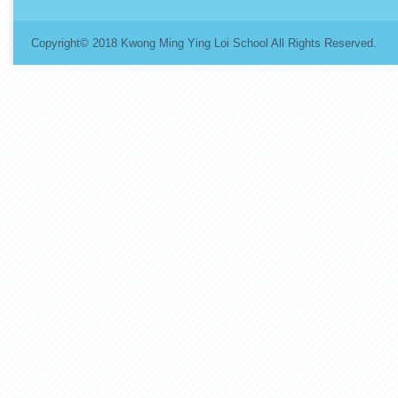
Copyright© 2018 Kwong Ming Ying Loi School All Rights Re