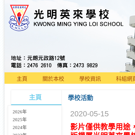
主頁
關於本校
學校資訊
科組網
主頁
學校活動
2026年
2020-05-15
2025年
影片僅供教學用途
2024年