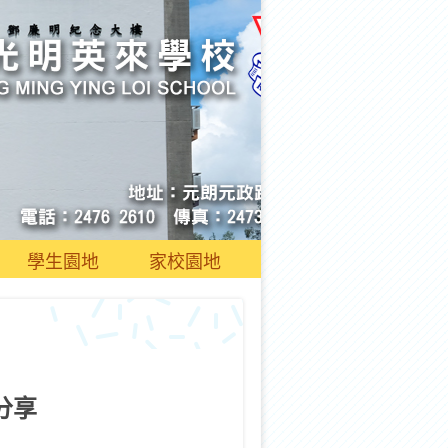
學生園地
家校園地
分享