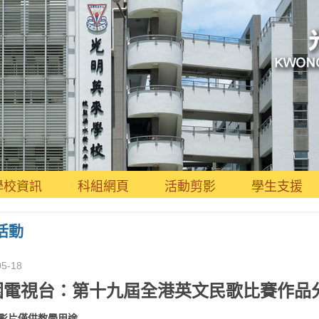
學校資訊
科組網頁
活動剪影
學生支援
活動
05-18
園電視台：第十九屆全港英文民歌比賽作品
影片僅供教學用途