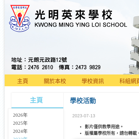
主頁
關於本校
學校資訊
科組網
主頁
學校活動
2026年
2023-07-13
2025年
影片僅供教學用途。
2024年
版權屬學校所有，請勿轉載