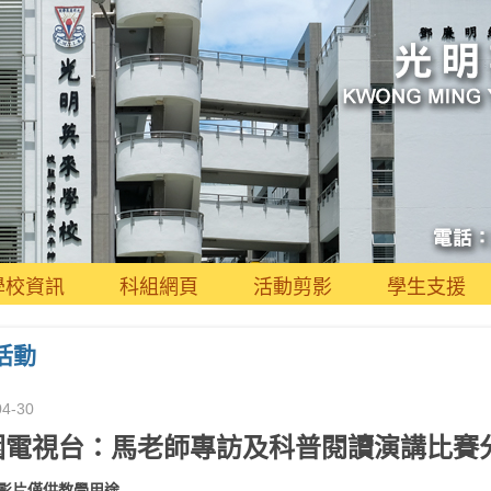
學校資訊
科組網頁
活動剪影
學生支援
活動
04-30
園電視台：馬老師專訪及科普閱讀演講比賽
影片僅供教學用途