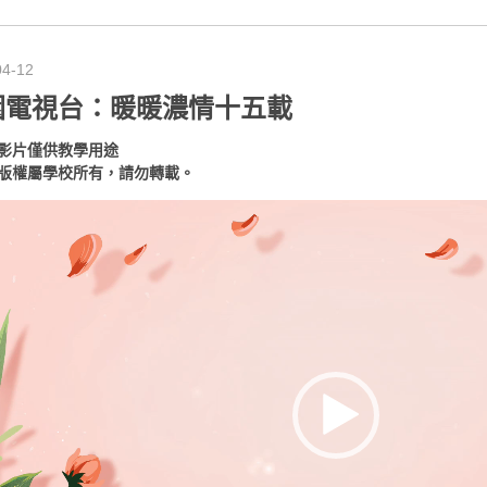
04-12
園電視台：暖暖濃情十五載
影片僅供教學用途
版權屬學校所有，請勿轉載。