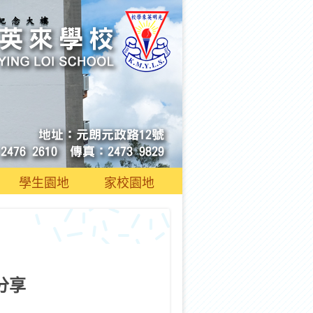
學生園地
家校園地
分享