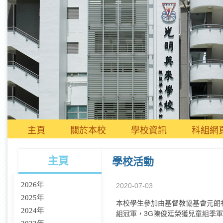
主頁
關於本校
學校資訊
科組網
主頁
學校活動
2026年
2020-07-03
2025年
本校學生參加由基督教協基會元朗
2024年
組冠軍，3G陳俊廷榮獲兒童組季