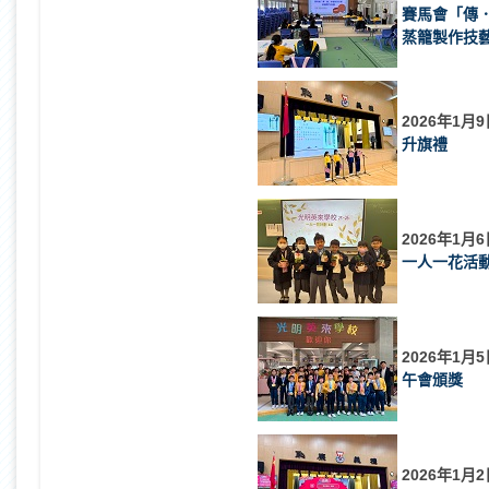
賽馬會「傳．
蒸籠製作技
2026年1月9
升旗禮
2026年1月6
一人一花活
2026年1月5
午會頒獎
2026年1月2