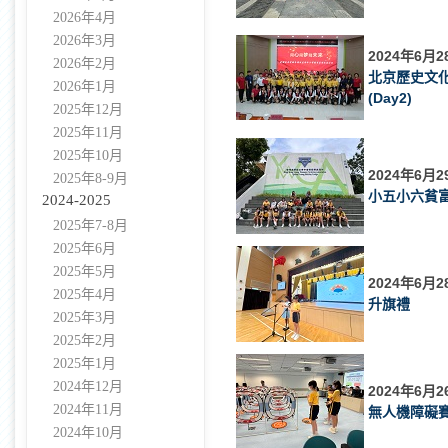
2026年4月
2026年3月
2024年6月2
2026年2月
北京歷史文
2026年1月
(Day2)
2025年12月
2025年11月
2025年10月
2024年6月2
2025年8-9月
小五小六貧
2024-2025
2025年7-8月
2025年6月
2025年5月
2024年6月2
2025年4月
升旗禮
2025年3月
2025年2月
2025年1月
2024年12月
2024年6月2
2024年11月
無人機障礙
2024年10月