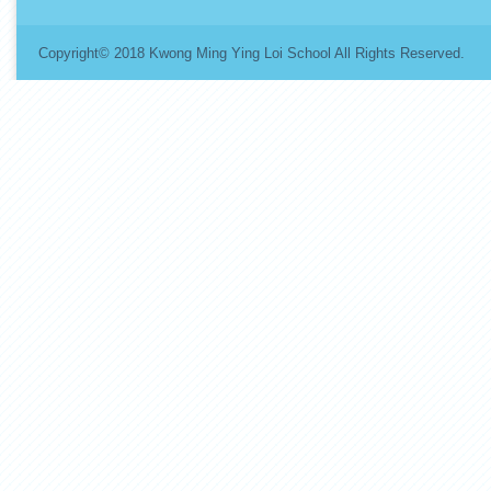
Copyright© 2018 Kwong Ming Ying Loi School All Rights Re