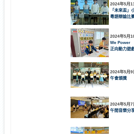
2024年5月1
「未來盃」
粵語辯論比賽
2024年5月1
We Power
正向動力遊
2024年5月9
午會頒獎
2024年5月7
午間音樂分