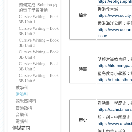
https://ephgs.eph
如何完成 iSolution 內
香港教育城
的電子學習活動
綜合
https://www.edcity
Cursive Writing – Book
3B Unit 1
香港海洋公園：提
Cursive Writing – Book
https://www.ocean
3B Unit 2
issue
Cursive Writing – Book
3B Unit 3
Cursive Writing – Book
3B Unit 4
明報常識教育網：
Cursive Writing – Book
https://life.ming
3B Unit 5
時事
星島教育小學版：
Cursive Writing – Book
https://stedu.sthea
3B Unit 6
數學科
常識科
視覺藝術科
看動畫．學歷史：
普通話科
https://achist.mer
音樂科
想。創。中國歷史
歷史
電腦科
https://www.e-chis
傳媒訪問
網上中華五千年