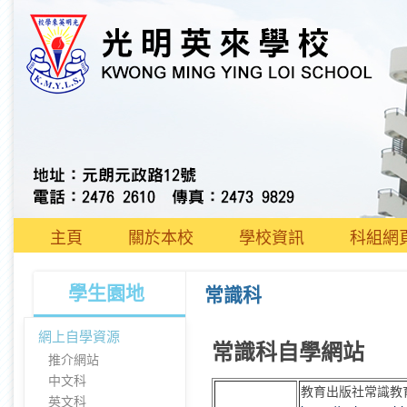
主頁
關於本校
學校資訊
科組網
學生園地
常識科
網上自學資源
常識科自學網站
推介網站
中文科
教育出版社常識教
英文科