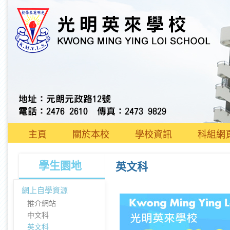
主頁
關於本校
學校資訊
科組網
學生園地
英文科
網上自學資源
推介網站
中文科
英文科