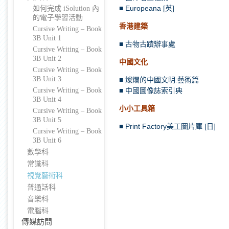
■ Europeana [英]
如何完成 iSolution 內
的電子學習活動
香港建築
Cursive Writing – Book
3B Unit 1
■ 古物古蹟辦事處
Cursive Writing – Book
3B Unit 2
中國文化
Cursive Writing – Book
3B Unit 3
■ 燦爛的中國文明:藝術篇
Cursive Writing – Book
■ 中國圖像誌索引典
3B Unit 4
小小工具箱
Cursive Writing – Book
3B Unit 5
■ Print Factory美工圖片庫 [日]
Cursive Writing – Book
3B Unit 6
數學科
常識科
視覺藝術科
普通話科
音樂科
電腦科
傳媒訪問