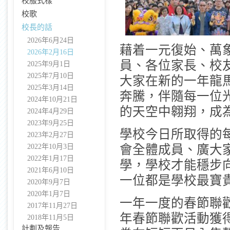
校服式樣
校歌
校長的話
2026年6月24日
藉着一元復始、萬
2026年2月16日
員、各位家長、校
2025年9月1日
2025年7月10日
大家在新的一年龍
2025年3月14日
奔騰，伴隨每一位
2024年10月21日
的天空中翱翔，成
2024年4月29日
2023年9月25日
學校今日所取得的
2023年2月27日
2022年10月3日
會全體成員、廣大
2022年1月17日
學，學校才能穩步
2021年6月10日
一位都是學校最寶
2020年9月7日
2020年1月7日
一年一度的春節聯
2017年11月27日
年春節聯歡活動獲
2018年11月5日
計劃及報告