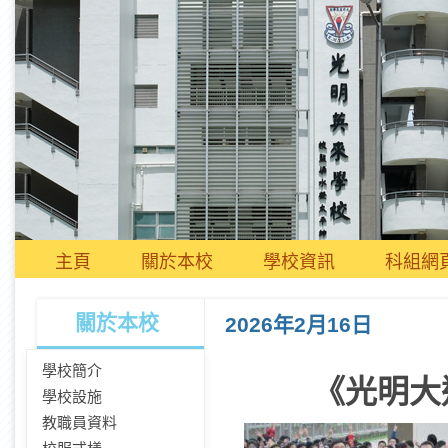
主頁
關於本校
學校資訊
科組網
關於本校
2026年2月16日
學校簡介
《光明大
學校設施
教職員資料