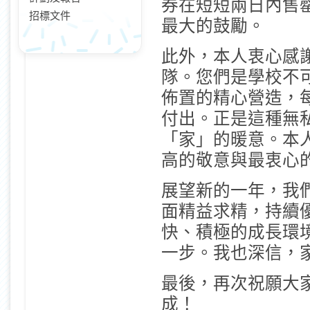
券在短短兩日內售
招標文件
最大的鼓勵。
此外，本人衷心感
隊。您們是學校不
佈置的精心營造，
付出。正是這種無
「家」的暖意。本
高的敬意與最衷心
展望新的一年，我
面精益求精，持續
快、積極的成長環
一步。我也深信，
最後，再次祝願大
成！